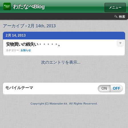
わたなべBlog
メニュー
検索
アーカイブ › 2月 14th, 2013
2月 14, 2013
安物買いの銭失い・・・・・。
カテゴリー:
お知らせ
次のエントリを表示...
モバイルテーマ
ON
OFF
Copyright (C) Watanabe-kk. All Rights Reserved.