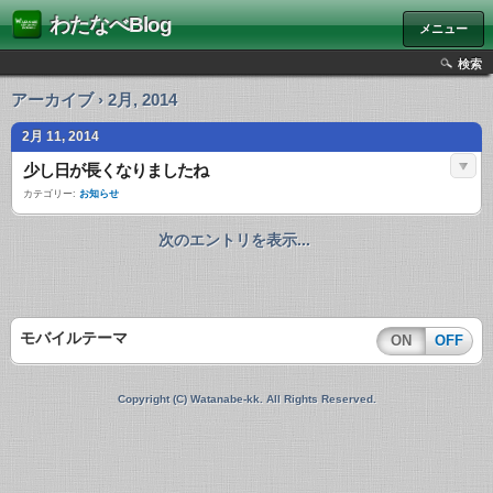
わたなべBlog
メニュー
検索
アーカイブ › 2月, 2014
2月 11, 2014
少し日が長くなりましたね
カテゴリー:
お知らせ
次のエントリを表示...
モバイルテーマ
ON
OFF
Copyright (C) Watanabe-kk. All Rights Reserved.