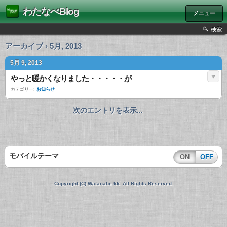
わたなべBlog
メニュー
検索
アーカイブ › 5月, 2013
5月 9, 2013
やっと暖かくなりました・・・・・が
カテゴリー:
お知らせ
次のエントリを表示...
モバイルテーマ
ON
OFF
Copyright (C) Watanabe-kk. All Rights Reserved.