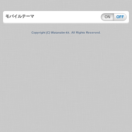
モバイルテーマ
ON
OFF
Copyright (C) Watanabe-kk. All Rights Reserved.