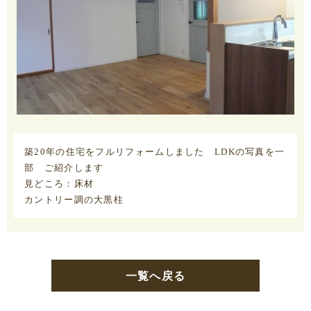
築20年の住宅をフルリフォームしました LDKの写真を一
部 ご紹介します
見どころ：床材
カントリー調の大黒柱
一覧へ戻る