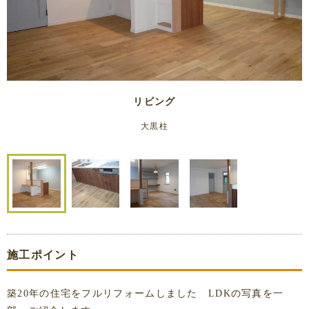
リビング
大黒柱
施工ポイント
築20年の住宅をフルリフォームしました LDKの写真を一